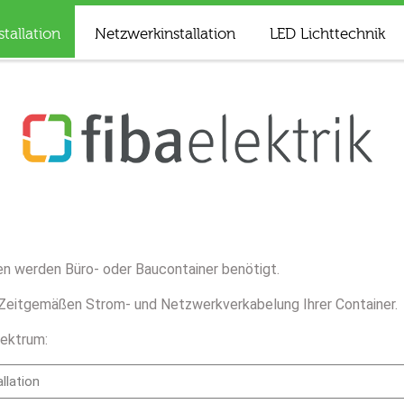
stallation
Netzwerkinstallation
LED Lichttechnik
den werden Büro- oder Baucontainer benötigt.
nd Zeitgemäßen Strom- und Netzwerkverkabelung Ihrer Container.
pektrum:
llation