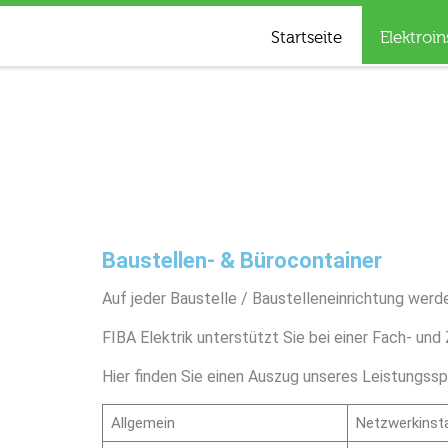
Startseite
Elektroin
Baustellen- & Bürocontainer
Auf jeder Baustelle / Baustelleneinrichtung wer
FIBA Elektrik unterstützt Sie bei einer Fach- u
Hier finden Sie einen Auszug unseres Leistungss
Allgemein
Netzwerkinsta