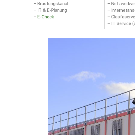
– Brüstungskanal
– Netzwerkver
– IT & E-Planung
– Internetans
–
E-Check
– Glasfaserve
– IT Service 