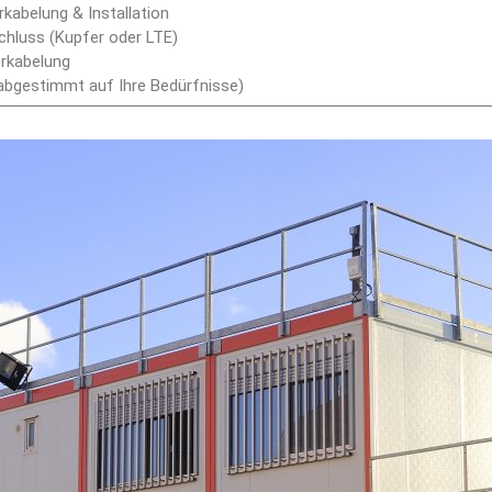
kabelung & Installation
chluss (Kupfer oder LTE)
rkabelung
(abgestimmt auf Ihre Bedürfnisse)