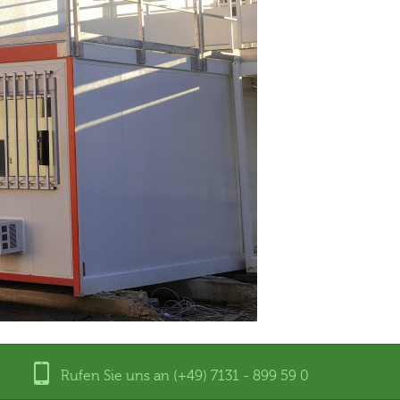
Rufen Sie uns an (+49) 7131 - 899 59 0